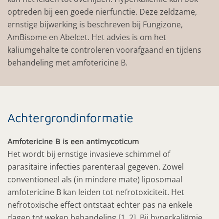
optreden bij een goede nierfunctie. Deze zeldzame,
ernstige bijwerking is beschreven bij Fungizone,
AmBisome en Abelcet. Het advies is om het
kaliumgehalte te controleren voorafgaand en tijdens
behandeling met amfotericine B.
Achtergrondinformatie
Amfotericine B is een antimycoticum
Het wordt bij ernstige invasieve schimmel of
parasitaire infecties parenteraal gegeven. Zowel
conventioneel als (in mindere mate) liposomaal
amfotericine B kan leiden tot nefrotoxiciteit. Het
nefrotoxische effect ontstaat echter pas na enkele
dagen tot weken behandeling [1, 2]. Bij hyperkaliёmie