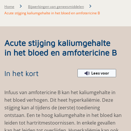
Home
Bijwerkingen van geneesmiddelen
Acute stijging kaliumgehalte in het bloed en amfotericine B
Acute stijging kaliumgehalte
in het bloed en amfotericine B
In het kort
Lees voor
Infuus van amfotericine B kan het kaliumgehalte in
het bloed verhogen. Dit heet hyperkaliёmie. Deze
stijging kan al tijdens de (eerste) toediening
ontstaan. Een te hoog kaliumgehalte in het bloed kan
leiden tot hartritmestoornissen. In enkele gevallen
kan het leiden tot overlijden. Hyperkaliёmie kan ook