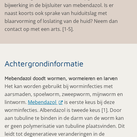
bijwerking in de bijsluiter van mebendazol. Is er
naast koorts ook sprake van huiduitslag met
blaarvorming of loslating van de huid? Neem dan
contact op met een arts. [1-5].
Achtergrondinformatie
Mebendazol doodt wormen, wormeieren en larven
Het kan worden gebruikt bij worminfecties met
aarsmaden, spoelworm, zweepworm, mijnworm en
lintworm.
Mebendazol
is eerste keus bij deze
worminfecties. Albendazol is tweede keus [1]. Door
aan tubuline te binden in de darm van de worm kan
er geen polymerisatie van tubuline plaatsvinden. Dit
leidt tot degeneratieve veranderingen in de