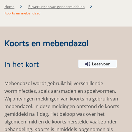
Home
Bijwerkingen van geneesmiddelen
Koorts en mebendazol
Koorts en mebendazol
In het kort
Lees voor
Mebendazol wordt gebruikt bij verschillende
worminfecties, zoals aarsmaden en spoelwormen.
Wij ontvingen meldingen van koorts na gebruik van
mebendazol. In deze meldingen ontstond de koorts
gemiddeld na 1 dag. Het beloop was over het
algemeen mild en de koorts herstelde vaak zonder
behandeling. Koorts is inmiddels opgenomen als