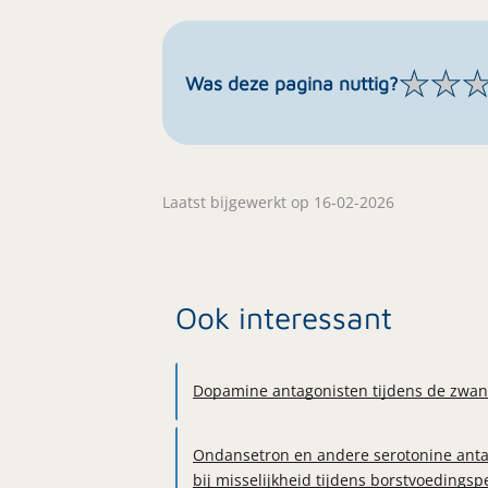
★
★
Was deze pagina nuttig?
Laatst bijgewerkt op 16-02-2026
Ook interessant
Dopamine antagonisten tijdens de zwa
Ondansetron en andere serotonine ant
bij misselijkheid tijdens borstvoedingsp