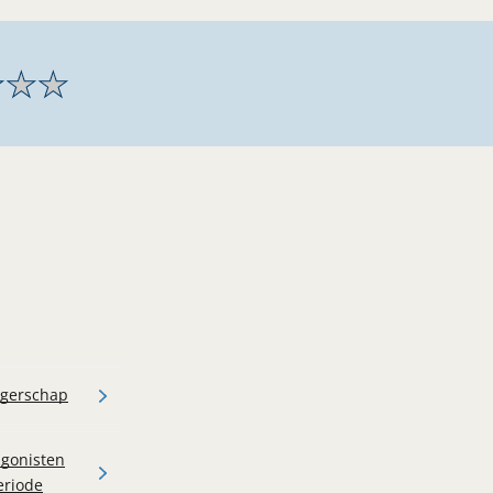
★
★
★
ngerschap
agonisten
eriode