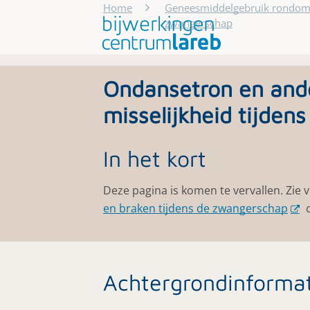
Home
Geneesmiddelgebruik rondom
zwangerschap
Ondansetron en ande
misselijkheid tijde
In het kort
Deze pagina is komen te vervallen. Zie
en braken tijdens de zwangerschap
o
Achtergrondinforma