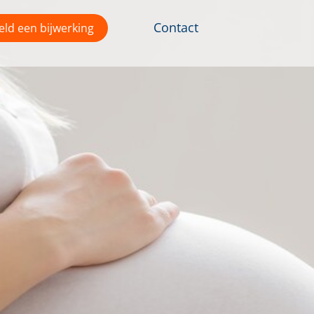
Contact
ld een bijwerking