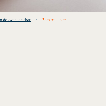
m de zwangerschap
Zoekresultaten