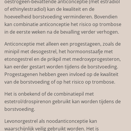
oestrogeen-bevattende anticonceptie (met estradiol
of ethinylestradiol) kan de kwaliteit en de
hoeveelheid borstvoeding verminderen. Bovendien
kan combinatie anticonceptie het risico op trombose
in de eerste weken na de bevalling verder verhogen
.
Anticonceptie met alleen een progestageen, zoals de
minipil met desogestrel, het hormoonstaafje met
etonogestrel en de prikpil met medroxyprogesteron,
kan eerder gestart worden tijdens de borstvoeding.
Progestagenen hebben geen invloed op de kwaliteit
van de borstvoeding of op het risico op trombose.
Het is onbekend of de combinatiepil met
estetrol/drospirenon gebruikt kan worden tijdens de
borstvoeding.
Levonorgestrel als noodanticonceptie kan
waarschijnlijk veilig gebruikt worden. Het is