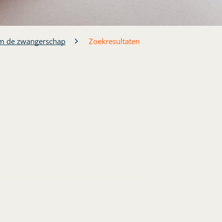
m de zwangerschap
Zoekresultaten