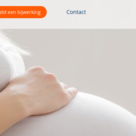
Contact
ld een bijwerking