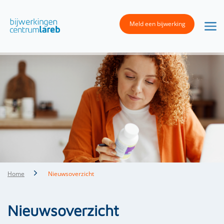
Meld een bijwerking
Home
Nieuwsoverzicht
Nieuwsoverzicht