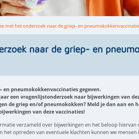
e met het onderzoek naar de griep- en pneumokokkenvaccinatie
rzoek naar de griep- en pneumo
ep- en pneumokokkenvaccinaties gegeven.
jaar een vragenlijstonderzoek naar bijwerkingen van de
 tegen de griep en/of pneumokokken? Meld je dan aan en h
bijwerkingen van deze vaccinaties!
ormatie verzameld over bijwerkingen en het beloop hiervan 
van het optreden van eventuele klachten kunnen we mensen 