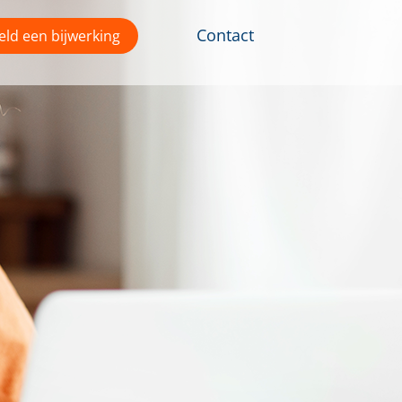
Contact
ld een bijwerking