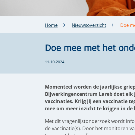
Home
Nieuwsoverzicht
Doe me
Doe mee met het onde
11-10-2024
Momenteel worden de jaarlijkse gri
Bijwerkingencentrum Lareb doet elk 
vaccinaties. Krijg jij een vaccinatie
mee om meer inzicht te krijgen in de 
Met dit vragenlijstonderzoek wordt inf
de vaccinatie(s). Door het monitoren 