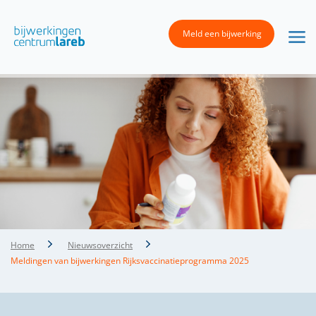
Meld een bijwerking
Home
Nieuwsoverzicht
Meldingen van bijwerkingen Rijksvaccinatieprogramma 2025