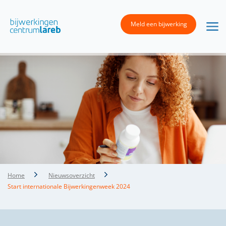
Meld een bijwerking
Home
Nieuwsoverzicht
Start internationale Bijwerkingenweek 2024