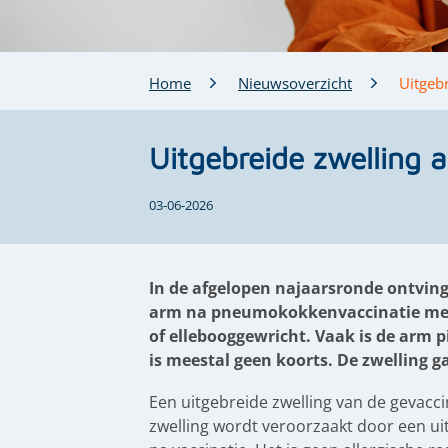
Home
Nieuwsoverzicht
Uitgeb
Uitgebreide zwelling
03-06-2026
In de afgelopen najaarsronde ontving
arm na pneumokokkenvaccinatie met P
of ellebooggewricht. Vaak is de arm p
is meestal geen koorts. De zwelling g
Een uitgebreide zwelling van de gevacci
zwelling wordt veroorzaakt door een uit