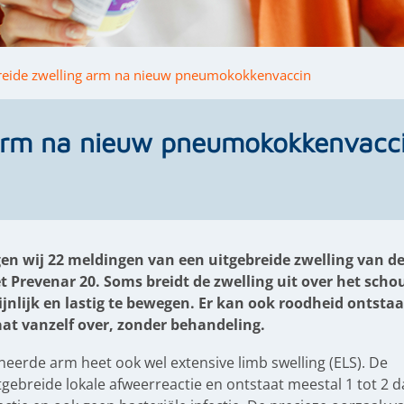
reide zwelling arm na nieuw pneumokokkenvaccin
 arm na nieuw pneumokokkenvacc
en wij 22 meldingen van een uitgebreide zwelling van d
revenar 20. Soms breidt de zwelling uit over het scho
ijnlijk en lastig te bewegen. Er kan ook roodheid ontstaa
aat vanzelf over, zonder behandeling.
neerde arm heet ook wel extensive limb swelling (ELS). De
gebreide lokale afweerreactie en ontstaat meestal 1 tot 2 