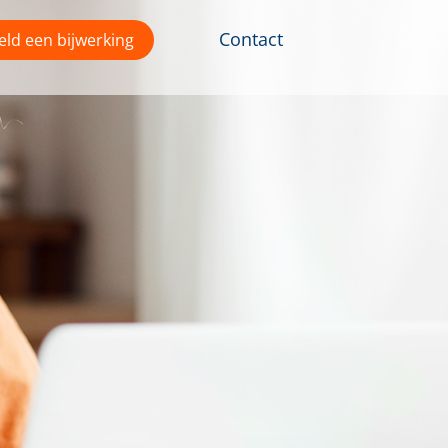
Contact
ld een bijwerking