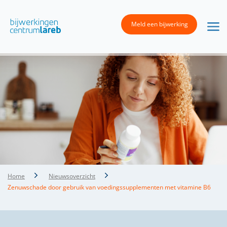
Meld een bijwerking
Home
Nieuwsoverzicht
Zenuwschade door gebruik van voedingssupplementen met vitamine B6