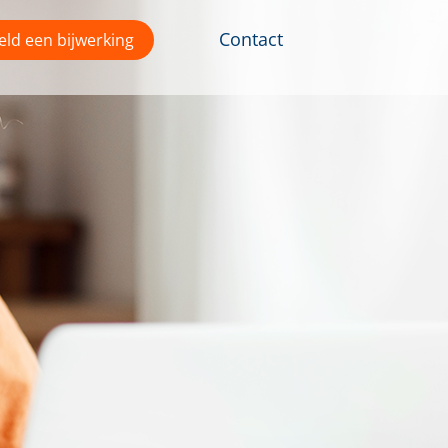
Contact
ld een bijwerking