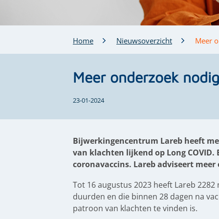
Home
Nieuwsoverzicht
Meer o
Meer onderzoek nodig
23-01-2024
Bijwerkingencentrum Lareb heeft mel
van klachten lijkend op Long COVID. 
coronavaccins. Lareb adviseert meer
Tot 16 augustus 2023 heeft Lareb 2282
duurden en die binnen 28 dagen na vacci
patroon van klachten te vinden is.