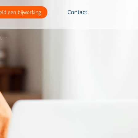
Contact
ld een bijwerking