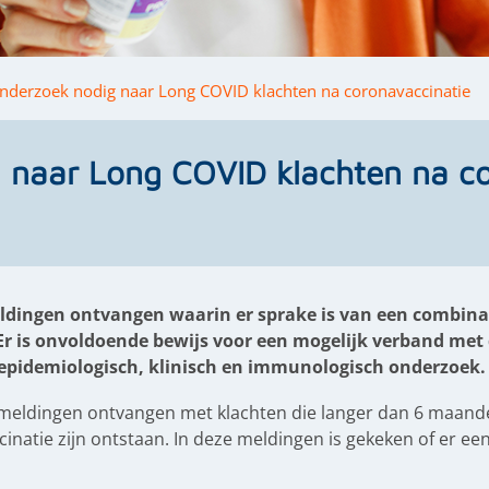
nderzoek nodig naar Long COVID klachten na coronavaccinatie
 naar Long COVID klachten na co
dingen ontvangen waarin er sprake is van een combina
Er is onvoldoende bewijs voor een mogelijk verband met
 epidemiologisch, klinisch en immunologisch onderzoek.
 meldingen ontvangen met klachten die langer dan 6 maand
natie zijn ontstaan. In deze meldingen is gekeken of er ee