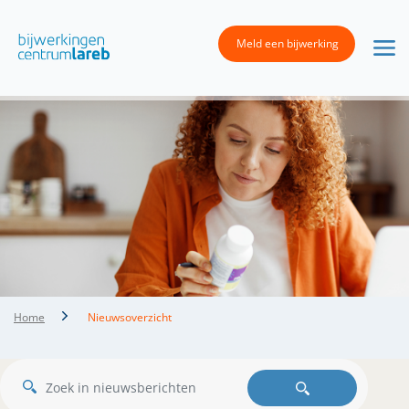
Meld een bijwerking
Home
Nieuwsoverzicht