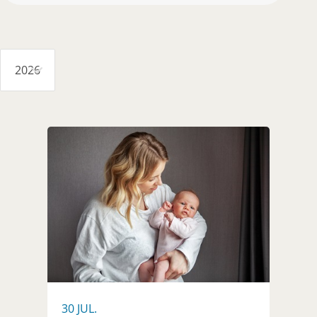
2026
30 JUL.