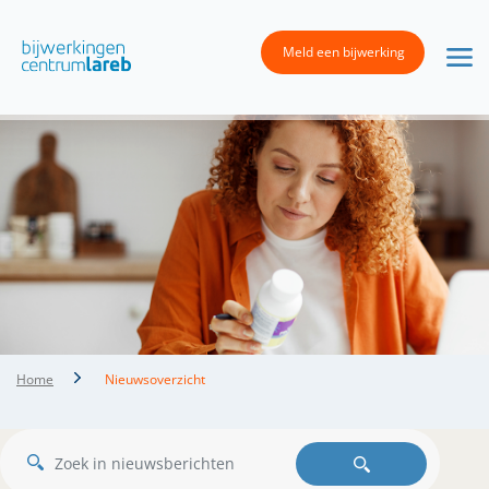
Meld een bijwerking
Home
Nieuwsoverzicht