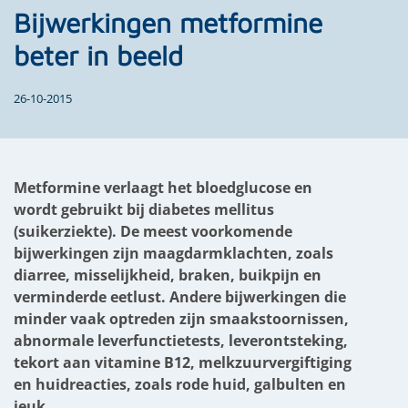
Bijwerkingen metformine
beter in beeld
26-10-2015
Metformine verlaagt het bloedglucose en
wordt gebruikt bij diabetes mellitus
(suikerziekte). De meest voorkomende
bijwerkingen zijn maagdarmklachten, zoals
diarree, misselijkheid, braken, buikpijn en
verminderde eetlust. Andere bijwerkingen die
minder vaak optreden zijn smaakstoornissen,
abnormale leverfunctietests, leverontsteking,
tekort aan vitamine B12, melkzuurvergiftiging
en huidreacties, zoals rode huid, galbulten en
jeuk.