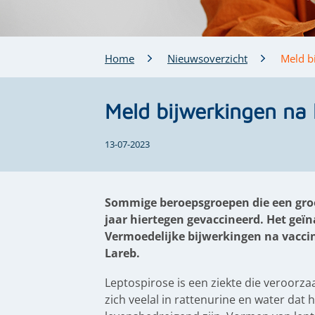
Home
Nieuwsoverzicht
Meld b
Meld bijwerkingen na 
13-07-2023
Sommige beroepsgroepen die een groo
jaar hiertegen gevaccineerd. Het geïn
Vermoedelijke bijwerkingen na vacc
Lareb.
Leptospirose is een ziekte die veroorz
zich veelal in rattenurine en water dat 