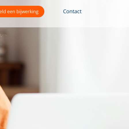
Contact
ld een bijwerking