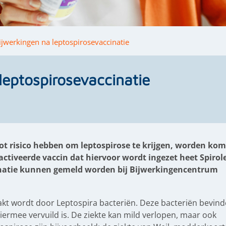
ijwerkingen na leptospirosevaccinatie
leptospirosevaccinatie
t risico hebben om leptospirose te krijgen, worden ko
activeerde vaccin dat hiervoor wordt ingezet heet Spirol
inatie kunnen gemeld worden bij Bijwerkingencentrum
aakt wordt door Leptospira bacteriën. Deze bacteriën bevin
hiermee vervuild is. De ziekte kan mild verlopen, maar ook