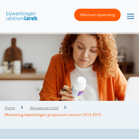
Meld een bijwerking
Home
Nieuwsoverzicht
Monitoring bijwerkingen griepvaccin seizoen 2014-2015