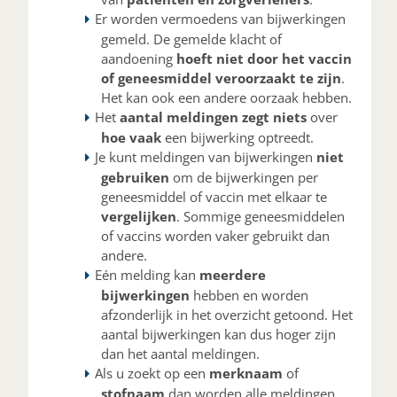
Er worden vermoedens van bijwerkingen
gemeld. De gemelde klacht of
aandoening
hoeft niet door het vaccin
of geneesmiddel veroorzaakt te zijn
.
Het kan ook een andere oorzaak hebben.
Het
aantal meldingen zegt niets
over
hoe vaak
een bijwerking optreedt.
Je kunt meldingen van bijwerkingen
niet
gebruiken
om de bijwerkingen per
geneesmiddel of vaccin met elkaar te
vergelijken
. Sommige geneesmiddelen
of vaccins worden vaker gebruikt dan
andere.
Eén melding kan
meerdere
bijwerkingen
hebben en worden
afzonderlijk in het overzicht getoond. Het
aantal bijwerkingen kan dus hoger zijn
dan het aantal meldingen.
Als u zoekt op een
merknaam
of
stofnaam
dan worden alle meldingen