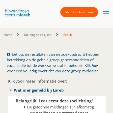
Meld een bijwerking
Home
Meldingen bekijken
Result
Let op, de resultaten van de zoekopdracht hebben
betrekking op de gehele groep geneesmiddelen of
vaccins die tot de werkzame stof in behoort. Klik
hier
voor een volledig overzicht van deze groep middelen.
Klik voor meer informatie over:
Wat is er gemeld bij Lareb
Belangrijk! Lees eerst deze toelichting!
De getoonde meldingen zijn afkomstig
van
patiënten en zorgverleners
.