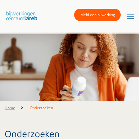
Meld een bijwerking
Home
Onderzoeken
Onderzoeken