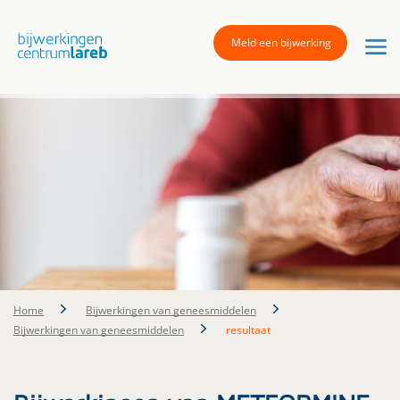
Meld een bijwerking
Home
Bijwerkingen van geneesmiddelen
Bijwerkingen van geneesmiddelen
resultaat