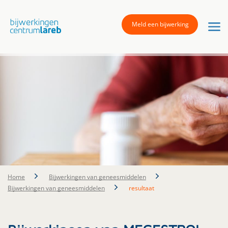
Meld een bijwerking
Home
Bijwerkingen van geneesmiddelen
Bijwerkingen van geneesmiddelen
resultaat