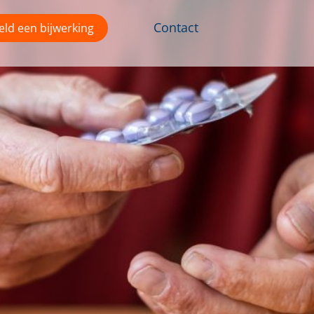
Contact
ld een bijwerking