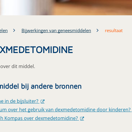
elen
Bijwerkingen van geneesmiddelen
resultaat
DEXMEDETOMIDINE
over dit middel.
middel bij andere bronnen
in de bijsluiter?
ium over het gebruik van dexmedetomidine door kinderen?
sch Kompas over dexmedetomidine?