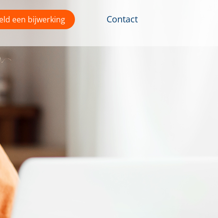
Contact
ld een bijwerking