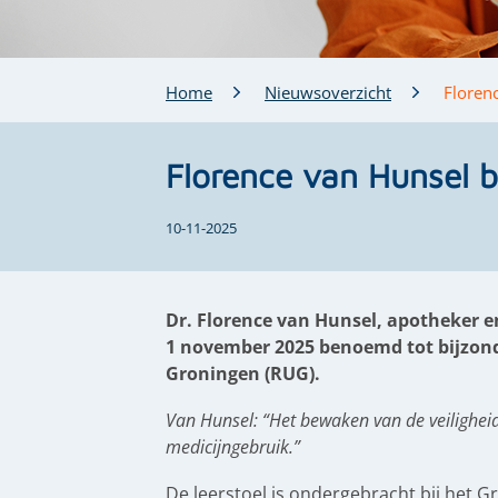
Home
Nieuwsoverzicht
Floren
Florence van Hunsel b
10-11-2025
Dr. Florence van Hunsel, apotheker e
1 november 2025 benoemd tot bijzonde
Groningen (RUG).
Van Hunsel: “Het bewaken van de veilighei
medicijngebruik.”
De leerstoel is ondergebracht bij het G