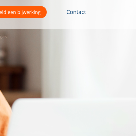
Contact
ld een bijwerking