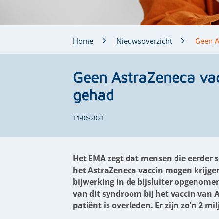
Home
Nieuwsoverzicht
Geen A
Geen AstraZeneca vacc
gehad
11-06-2021
Het EMA zegt dat mensen die
eerder 
het AstraZeneca vaccin mogen krijgen
bijwerking in de bijsluiter opgenom
van dit syndroom bij het vaccin van 
patiënt is overleden. Er zijn zo’n 2 m