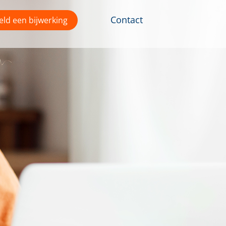
Contact
ld een bijwerking