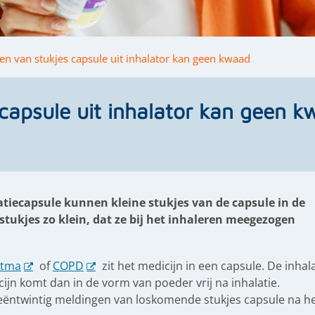
en van stukjes capsule uit inhalator kan geen kwaad
 capsule uit inhalator kan geen 
atiecapsule kunnen kleine stukjes van de capsule in de
 stukjes zo klein, dat ze bij het inhaleren meegezogen
stma
of
COPD
zit het medicijn in een capsule. De inhal
cijn komt dan in de vorm van poeder vrij na inhalatie.
eëntwintig meldingen van loskomende stukjes capsule na h