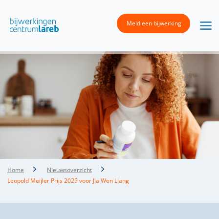
Meld een bijwerking
Home
Nieuwsoverzicht
Leopold Meijler Prijs 2025 voor Jia Wen Liang