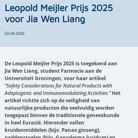
Leopold Meijler Prijs 2025
voor Jia Wen Liang
02-04-2026
De Leopold Meijler Prijs 2025 is toegekend aan
Jia Wen Liang, student Farmacie aan de
Universiteit Groningen, voor haar artikel:
“Safety Considerations for Natural Products with
Adaptogenic and Immunomodulating Activities.”
Het
artikel richtte zich op de veiligheid van
natuurlijke producten die veelvuldig worden
toegepast binnen de traditionele geneeskunde
in heel Eurazië. Hieronder vallen
kruidenmiddelen (bijv. Panax ginseng),
paddenstoelen (bijv. Ganoderma lucidum) en