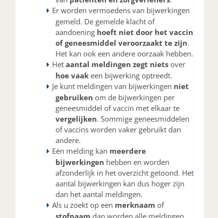
Er worden vermoedens van bijwerkingen
gemeld. De gemelde klacht of
aandoening
hoeft niet door het vaccin
of geneesmiddel veroorzaakt te zijn
.
Het kan ook een andere oorzaak hebben.
Het
aantal meldingen zegt niets
over
hoe vaak
een bijwerking optreedt.
Je kunt meldingen van bijwerkingen
niet
gebruiken
om de bijwerkingen per
geneesmiddel of vaccin met elkaar te
vergelijken
. Sommige geneesmiddelen
of vaccins worden vaker gebruikt dan
andere.
Eén melding kan
meerdere
bijwerkingen
hebben en worden
afzonderlijk in het overzicht getoond. Het
aantal bijwerkingen kan dus hoger zijn
dan het aantal meldingen.
Als u zoekt op een
merknaam
of
stofnaam
dan worden alle meldingen