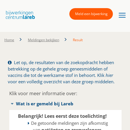
Meld een bijwerking
Home
Meldingen bekijken
Result
Let op, de resultaten van de zoekopdracht hebben
betrekking op de gehele groep geneesmiddelen of
vaccins die tot de werkzame stof in behoort. Klik
hier
voor een volledig overzicht van deze groep middelen.
Klik voor meer informatie over:
Wat is er gemeld bij Lareb
Belangrijk! Lees eerst deze toelichting!
De getoonde meldingen zijn afkomstig
van
patiënten en zorgverleners
.