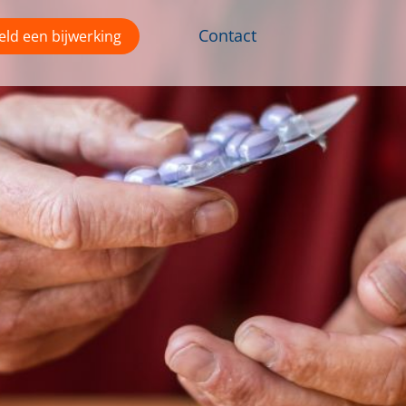
Contact
ld een bijwerking