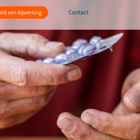
Contact
ld een bijwerking