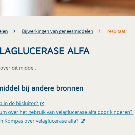
elen
Bijwerkingen van geneesmiddelen
resultaat
VELAGLUCERASE ALFA
over dit middel.
middel bij andere bronnen
 in de bijsluiter?
m over het gebruik van velaglucerase alfa door kinderen?
h Kompas over velaglucerase alfa?