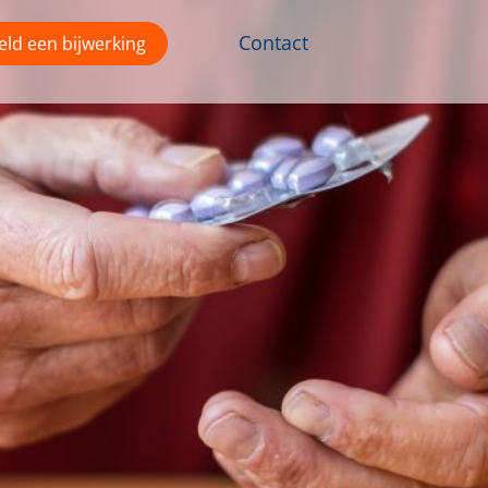
Contact
ld een bijwerking