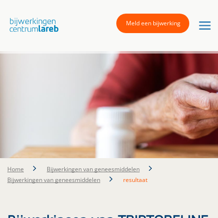
Meld een bijwerking
Home
Bijwerkingen van geneesmiddelen
Bijwerkingen van geneesmiddelen
resultaat