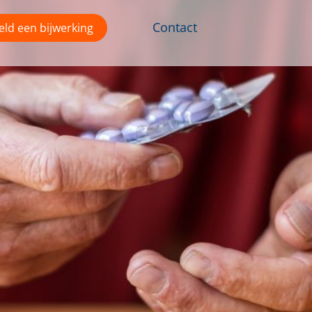
Contact
ld een bijwerking