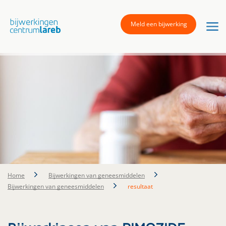
Meld een bijwerking
Home
Bijwerkingen van geneesmiddelen
Bijwerkingen van geneesmiddelen
resultaat