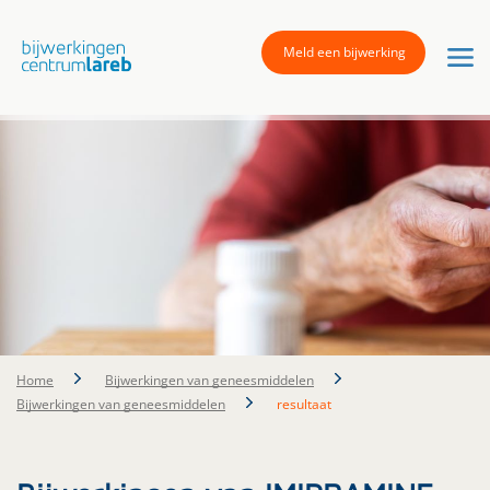
Meld een bijwerking
Home
Bijwerkingen van geneesmiddelen
Bijwerkingen van geneesmiddelen
resultaat