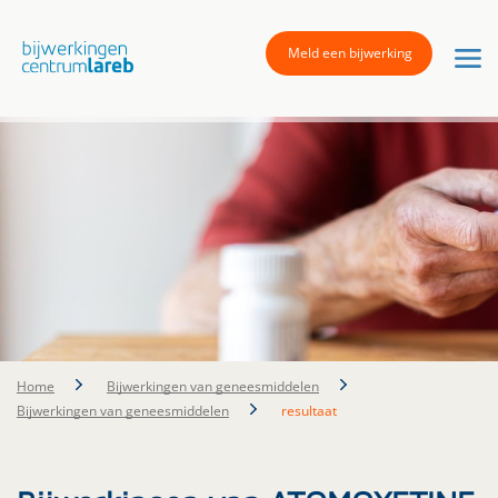
Meld een bijwerking
Home
Bijwerkingen van geneesmiddelen
Bijwerkingen van geneesmiddelen
resultaat