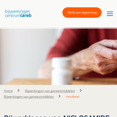
Meld een bijwerking
Home
Bijwerkingen van geneesmiddelen
Bijwerkingen van geneesmiddelen
resultaat