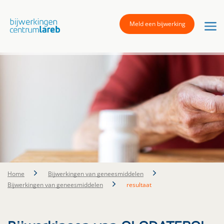
Meld een bijwerking
Home
Bijwerkingen van geneesmiddelen
Bijwerkingen van geneesmiddelen
resultaat