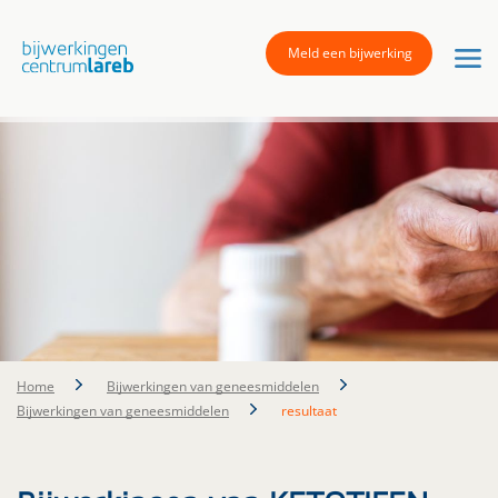
Meld een bijwerking
Home
Bijwerkingen van geneesmiddelen
Bijwerkingen van geneesmiddelen
resultaat