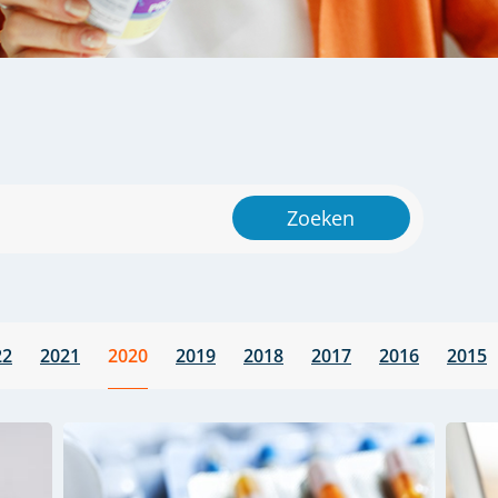
Zoeken
22
2021
2020
2019
2018
2017
2016
2015