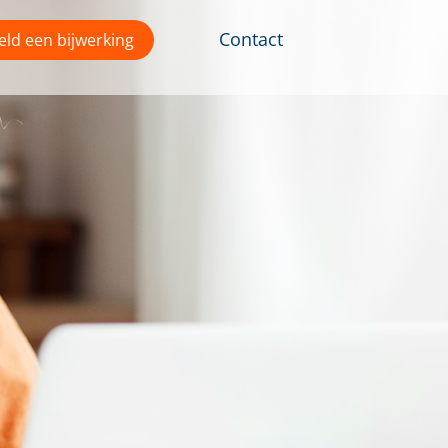
Contact
ld een bijwerking