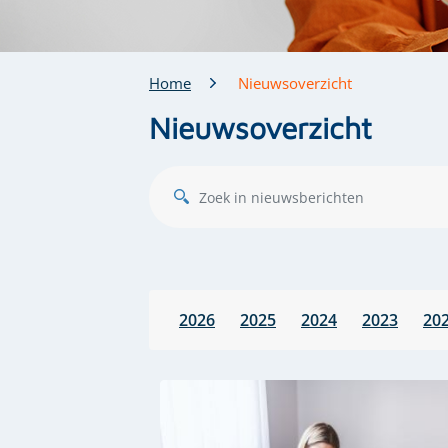
Home
Nieuwsoverzicht
Nieuwsoverzicht
2026
2025
2024
2023
20