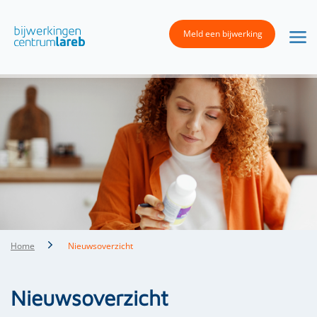
Meld een bijwerking
Home
Nieuwsoverzicht
Nieuwsoverzicht