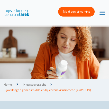
Meld een bijwerking
Home
Nieuwsoverzicht
Bijwerkingen geneesmiddelen bij coronavirusinfectie (COVID-19)