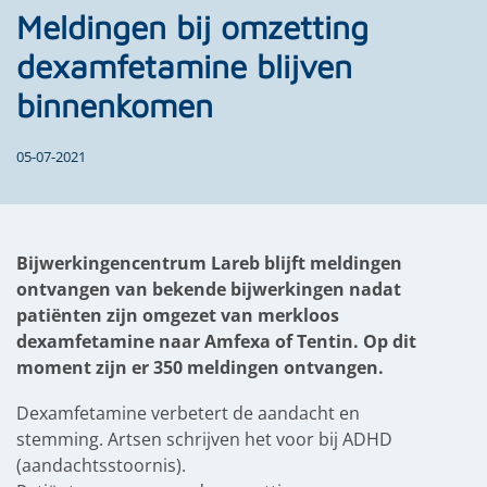
Meldingen bij omzetting
dexamfetamine blijven
binnenkomen
05-07-2021
Bijwerkingencentrum Lareb blijft meldingen
ontvangen van bekende bijwerkingen nadat
patiënten zijn omgezet van merkloos
dexamfetamine naar Amfexa of Tentin. Op dit
moment zijn er 350 meldingen ontvangen.
Dexamfetamine verbetert de aandacht en
stemming. Artsen schrijven het voor bij ADHD
(aandachtsstoornis).