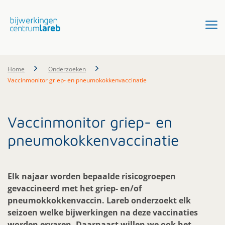
Home
Onderzoeken
Vaccinmonitor griep- en pneumokokkenvaccinatie
Vaccinmonitor griep- en
pneumokokkenvaccinatie
Elk najaar worden bepaalde risicogroepen
gevaccineerd met het griep- en/of
pneumokkokkenvaccin. Lareb onderzoekt elk
seizoen welke bijwerkingen na deze vaccinaties
worden ervaren. Daarnaast willen we ook het