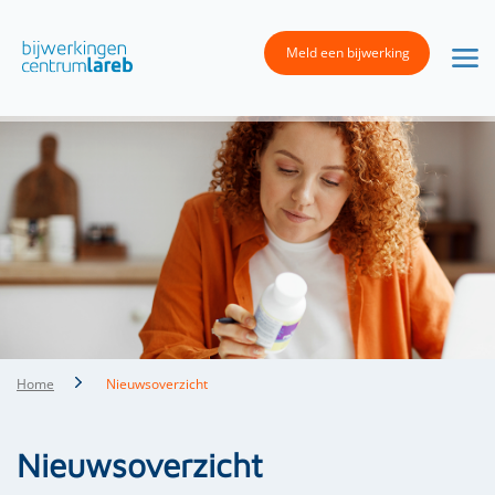
Meld een bijwerking
Home
Nieuwsoverzicht
Nieuwsoverzicht